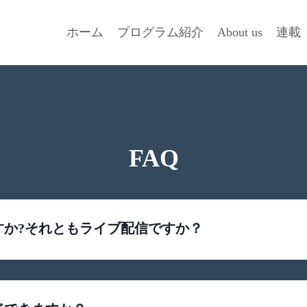
ホーム
プログラム紹介
About us
連載
FAQ
すか?それともライブ配信ですか？