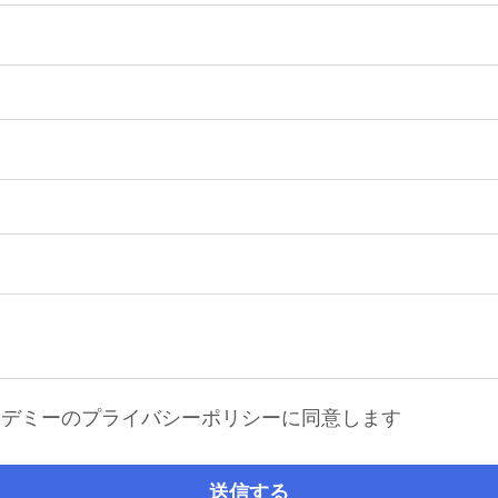
ship®アカデミーのプライバシーポリシーに同意します
送信する