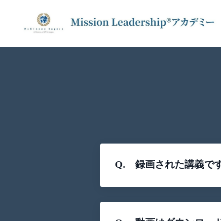
Q. 録画された講義で